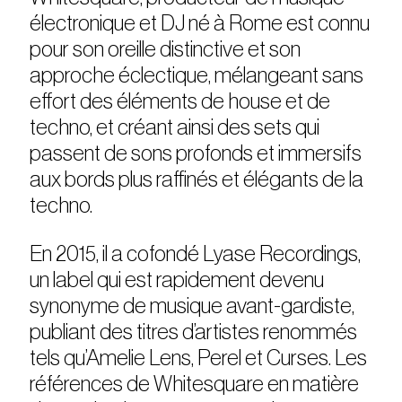
électronique et DJ né à Rome est connu
pour son oreille distinctive et son
approche éclectique, mélangeant sans
effort des éléments de house et de
techno, et créant ainsi des sets qui
passent de sons profonds et immersifs
aux bords plus raffinés et élégants de la
techno.
En 2015, il a cofondé Lyase Recordings,
un label qui est rapidement devenu
synonyme de musique avant-gardiste,
publiant des titres d’artistes renommés
tels qu’Amelie Lens, Perel et Curses. Les
références de Whitesquare en matière