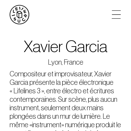
artistes
Xavier Garcia
agenda
Lyon, France
tickets
Compositeur et improvisateur, Xavier
Garcia présente la pièce électronique
le sucre max
« Lifelines 3 », entre électro et écritures
contemporaines. Sur scène, plus aucun
partenariats
instrument, seulement deux mains
plongées dans un mur de lumière. Le
privatisations
même «instrument» numérique produit le