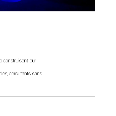
o construisent leur
ides, percutants, sans