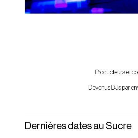
Producteurs et com
Devenus DJs par envie
Dernières dates au Sucre