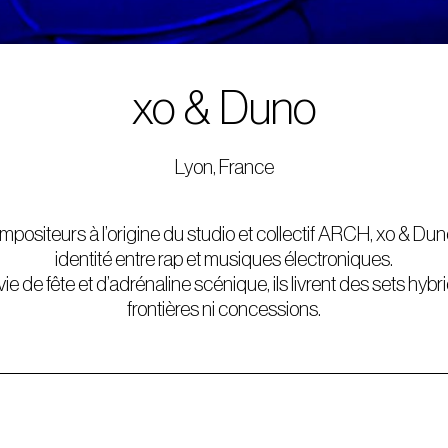
xo & Duno
Lyon, France
positeurs à l’origine du studio et collectif ARCH, xo & Dun
identité entre rap et musiques électroniques.
 de fête et d’adrénaline scénique, ils livrent des sets hybr
frontières ni concessions.