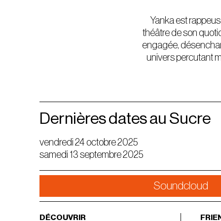
Yanka est rappeuse,
théâtre de son quoti
engagée, désenchanté
univers percutant m
Dernières dates au Sucre
vendredi 24 octobre 2025
samedi 13 septembre 2025
Soundcloud
DÉCOUVRIR
FRIE