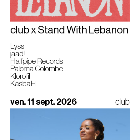
club x Stand With Lebanon
Lyss
jaad!
Halfpipe Records
Paloma Colombe
Klorofil
KasbaH
ven. 11 sept. 2026
club