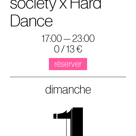
society x Hard
Dance
17:00 — 23:00
0 / 13 €
réserver
dimanche
1