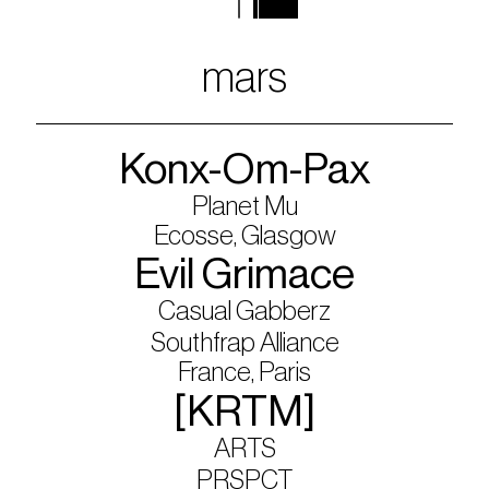
mars
Konx-Om-Pax
Planet Mu
Ecosse, Glasgow
Evil Grimace
Casual Gabberz
Southfrap Alliance
France, Paris
[KRTM]
ARTS
PRSPCT