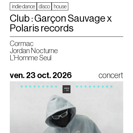
indie dance
disco
house
Club : Garçon Sauvage x
Polaris records
Cormac
Jordan Nocturne
L’Homme Seul
ven. 23 oct. 2026
concert