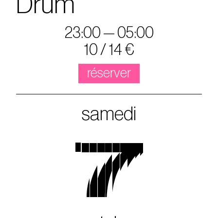
Drum
23:00 — 05:00
10 / 14 €
réserver
samedi
7