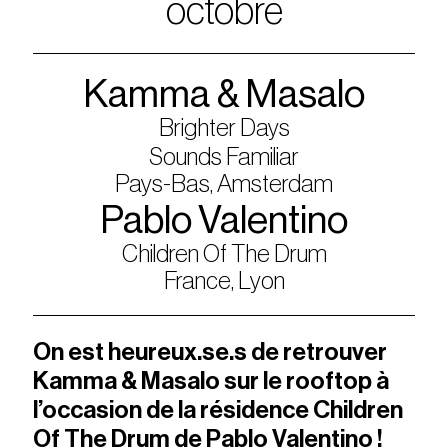
octobre
Kamma & Masalo
Brighter Days
Sounds Familiar
Pays-Bas, Amsterdam
Pablo Valentino
Children Of The Drum
France, Lyon
On est heureux.se.s de retrouver
Kamma & Masalo sur le rooftop à
l’occasion de la résidence Children
Of The Drum de Pablo Valentino !