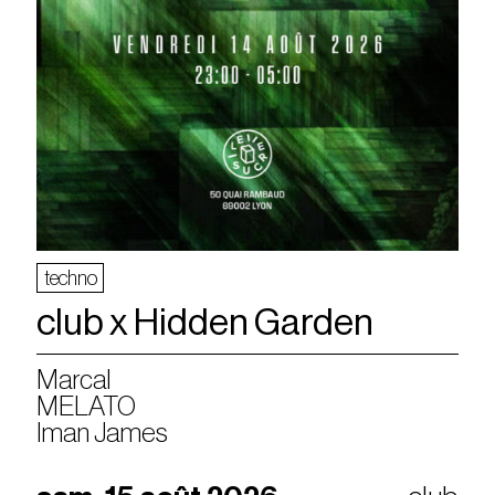
techno
club x Hidden Garden
Marcal
MELATO
Iman James