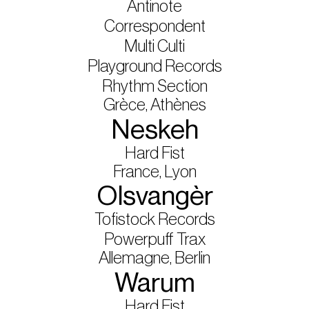
Antinote
Correspondent
Multi Culti
Playground Records
Rhythm Section
Grèce, Athènes
Neskeh
Hard Fist
France, Lyon
Olsvangèr
Tofistock Records
Powerpuff Trax
Allemagne, Berlin
Warum
Hard Fist