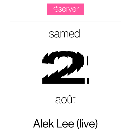
réserver
samedi
2
août
Alek Lee (live)