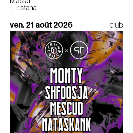
Mastaï
TTristana
ven. 21 août 2026
club