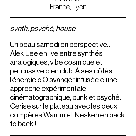
France, Lyon
synth, psyché, house
Un beau samedi en perspective…
Alek Lee en live entre synthés
analogiques, vibe cosmique et
percussive bien club. À ses côtés,
l’énergie d’Olsvangèr infusée d’une
approche expérimentale,
cinématographique, punk et psyché.
Cerise sur le plateau avec les deux
compères Warum et Neskeh en back
to back !