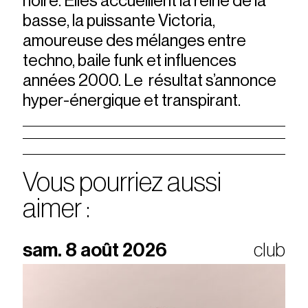
noire. Elles accueillent la reine de la
basse, la puissante Victoria,
amoureuse des mélanges entre
techno, baile funk et influences
années 2000. Le résultat s’annonce
hyper-énergique et transpirant.
Vous pourriez aussi
aimer :
sam. 8 août 2026
club