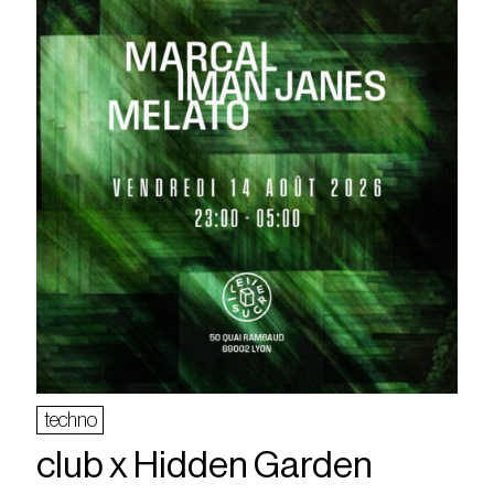
techno
club x Hidden Garden