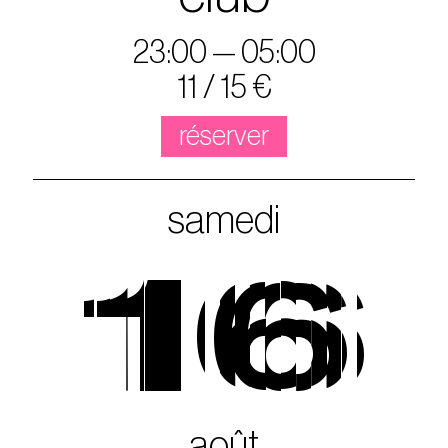
23:00 — 05:00
11 / 15 €
réserver
samedi
16
août