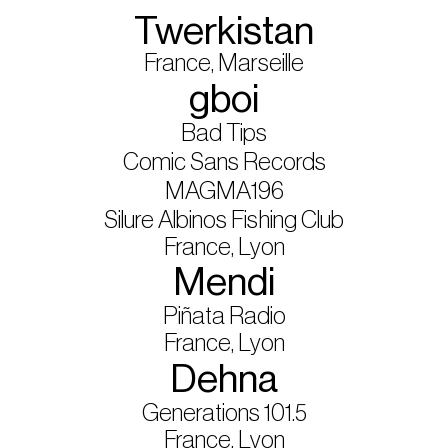
Twerkistan
France, Marseille
gboi
Bad Tips
Comic Sans Records
MAGMA196
Silure Albinos Fishing Club
France, Lyon
Mendi
Piñata Radio
France, Lyon
Dehna
Generations 101.5
France, Lyon