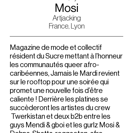
Mosi
Artjacking
France, Lyon
Magazine de mode et collectif
résident du Sucre mettant à l’honneur
les communautés queer afro-
caribéennes, Jamais le Mardi revient
sur le rooftop pour une soirée qui
promet une nouvelle fois d’être
caliente ! Derrière les platines se
succèderont les artistes du crew
Twerkistan et deux b2b entre les
guys Mendi & gboi et les gurlz Mosi &