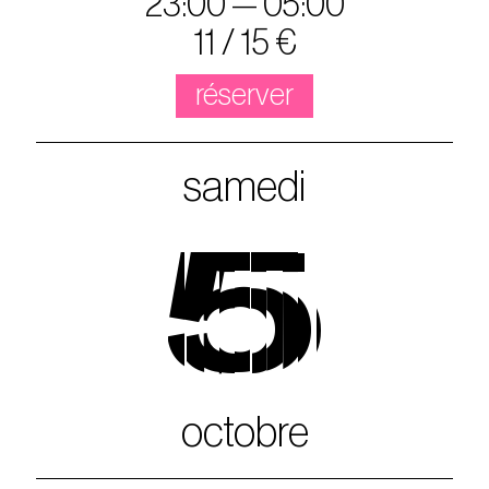
23:00 — 05:00
11 / 15 €
réserver
samedi
5
octobre