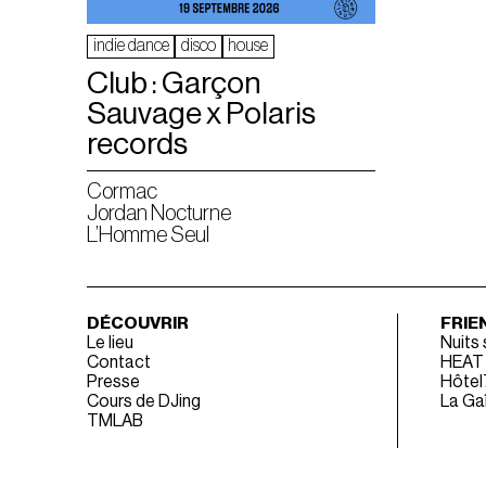
indie dance
disco
house
Club : Garçon
Sauvage x Polaris
records
Cormac
Jordan Nocturne
L’Homme Seul
DÉCOUVRIR
FRIE
Le lieu
Nuits
Contact
HEAT
Presse
Hôtel
Cours de DJing
La Gaî
TMLAB