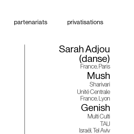
partenariats
privatisations
Sarah Adjou
(danse)
France, Paris
Mush
Sharivari
Unité Centrale
France, Lyon
Genish
Multi Culti
TAU
Israël, Tel Aviv