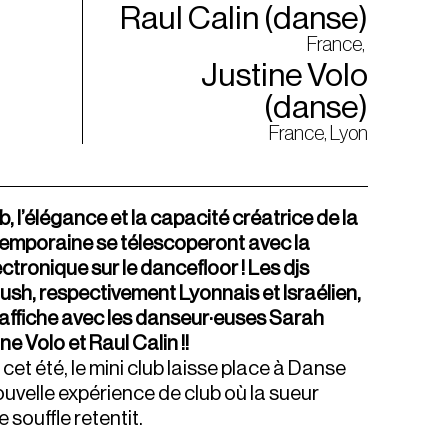
Raul Calin (danse)
France,
Justine Volo
(danse)
France, Lyon
, l’élégance et la capacité créatrice de la
emporaine se télescoperont avec la
ctronique sur le dancefloor ! Les djs
ush, respectivement Lyonnais et Israélien,
’affiche avec les danseur·euses Sarah
ne Volo et Raul Calin !!
cet été, le mini club laisse place à Danse
ouvelle expérience de club où la sueur
le souffle retentit.