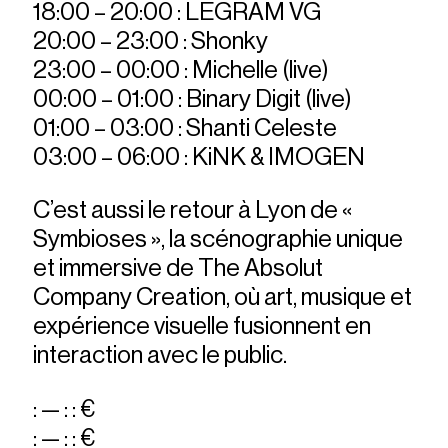
18:00 – 20:00 : LEGRAM VG
20:00 – 23:00 : Shonky
23:00 – 00:00 : Michelle (live)
00:00 – 01:00 : Binary Digit (live)
01:00 – 03:00 : Shanti Celeste
03:00 – 06:00 : KiNK & IMOGEN
C’est aussi le retour à Lyon de «
Symbioses », la scénographie unique
et immersive de The Absolut
Company Creation, où art, musique et
expérience visuelle fusionnent en
interaction avec le public.
: — : : €
: — : : €