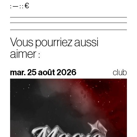
: — : : €
Vous pourriez aussi
aimer :
mar. 25 août 2026
club