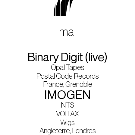
7
mai
Binary Digit (live)
Opal Tapes
Postal Code Records
France, Grenoble
IMOGEN
NTS
VOITAX
Wigs
Angleterre, Londres