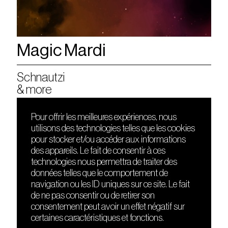
Magic Mardi
Schnautzi
& more
Pour offrir les meilleures expériences, nous
utilisons des technologies telles que les cookies
DÉCOUVRIR
FRIENDS
pour stocker et/ou accéder aux informations
Le lieu
Nuits sonores
des appareils. Le fait de consentir à ces
Contact
HEAT
technologies nous permettra de traiter des
Presse
Hôtel71
données telles que le comportement de
Cours de DJing
La Gaîté Lyrique
navigation ou les ID uniques sur ce site. Le fait
TMLAB
de ne pas consentir ou de retirer son
consentement peut avoir un effet négatif sur
certaines caractéristiques et fonctions.