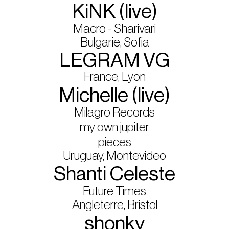
KiNK (live)
Macro - Sharivari
Bulgarie, Sofia
LEGRAM VG
France, Lyon
Michelle (live)
Milagro Records
my own jupiter
pieces
Uruguay, Montevideo
Shanti Celeste
Future Times
Angleterre, Bristol
shonky