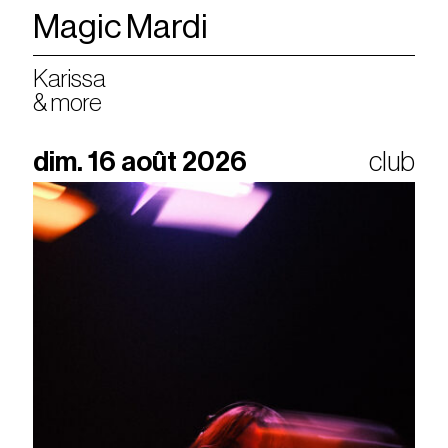
Magic Mardi
Karissa
& more
dim. 16 août 2026
club