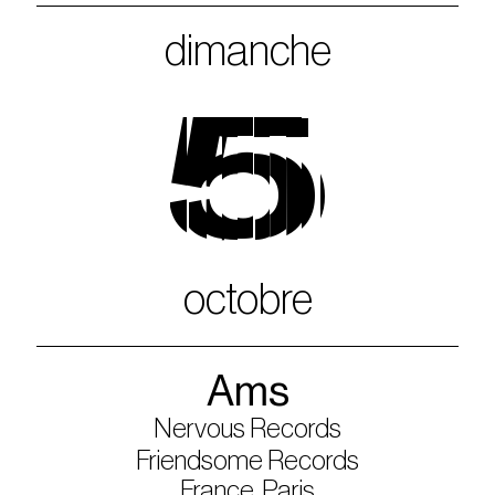
dimanche
5
octobre
Ams
Nervous Records
Friendsome Records
France, Paris