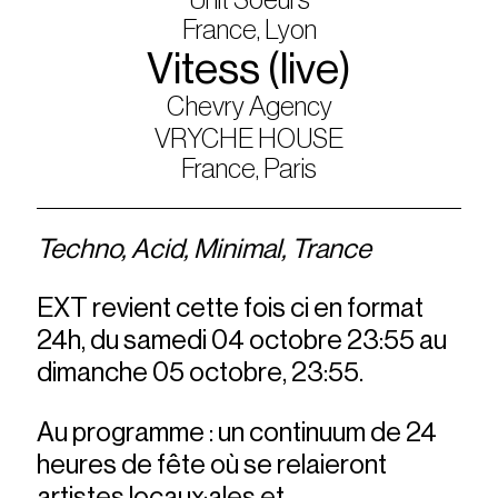
France, Lyon
Vitess (live)
Chevry Agency
VRYCHE HOUSE
France, Paris
Techno, Acid, Minimal, Trance
EXT revient cette fois ci en format
24h, du samedi 04 octobre 23:55 au
dimanche 05 octobre, 23:55.
Au programme : un continuum de 24
heures de fête où se relaieront
artistes locaux·ales et