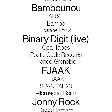
Bambounou
AD 93
Bambe
France, Paris
Binary Digit (live)
Opal Tapes
Postal Code Records
France, Grenoble
FJAAK
FJAAK
SPANDAU20
Allemagne, Berlin
Jonny Rock
Disco Hamam