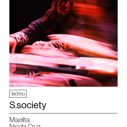
techno
S.society
Maelita
Nicola Cruz