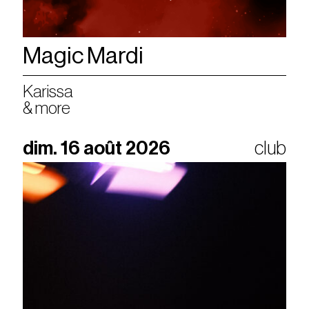
Magic Mardi
Karissa
& more
dim. 16 août 2026
club