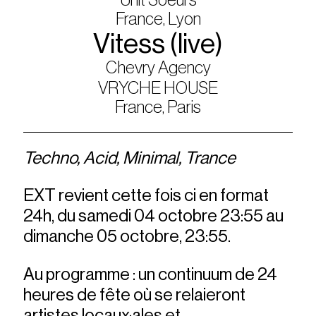
France, Lyon
Vitess (live)
Chevry Agency
VRYCHE HOUSE
France, Paris
Techno, Acid, Minimal, Trance
EXT revient cette fois ci en format
24h, du samedi 04 octobre 23:55 au
dimanche 05 octobre, 23:55.
Au programme : un continuum de 24
heures de fête où se relaieront
artistes locaux·ales et