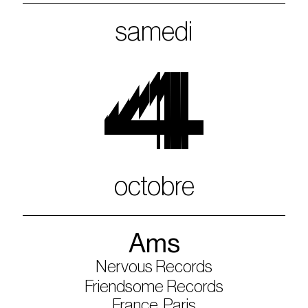
samedi
4
octobre
Ams
Nervous Records
Friendsome Records
France, Paris