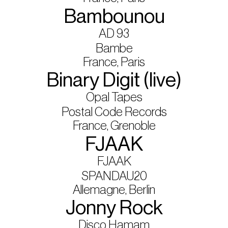
Bambounou
AD 93
Bambe
France, Paris
Binary Digit (live)
Opal Tapes
Postal Code Records
France, Grenoble
FJAAK
FJAAK
SPANDAU20
Allemagne, Berlin
Jonny Rock
Disco Hamam