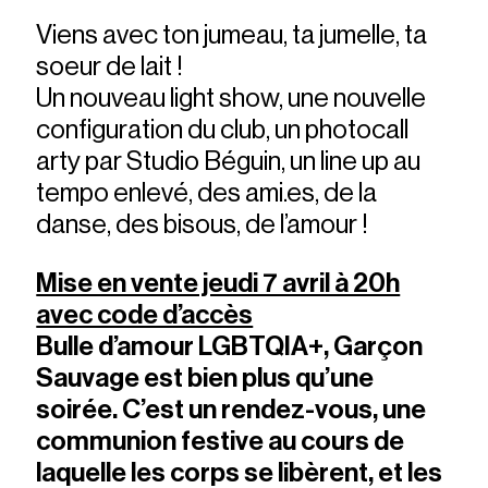
Viens avec ton jumeau, ta jumelle, ta
soeur de lait !
Un nouveau light show, une nouvelle
configuration du club, un photocall
arty par Studio Béguin, un line up au
tempo enlevé, des ami.es, de la
danse, des bisous, de l’amour !
Mise en vente jeudi 7 avril à 20h
avec code d’accès
Bulle d’amour LGBTQIA+, Garçon
Sauvage est bien plus qu’une
soirée. C’est un rendez-vous, une
communion festive au cours de
laquelle les corps se libèrent, et les