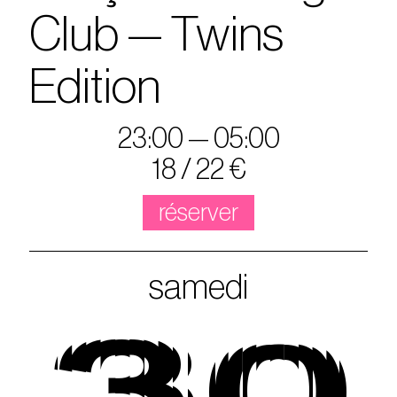
Club — Twins
Edition
23:00 — 05:00
18 / 22 €
réserver
samedi