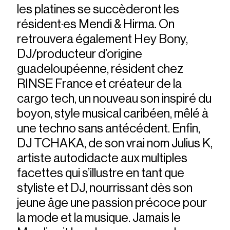
les platines se succèderont les
résident·es Mendi & Hirma. On
retrouvera également Hey Bony,
DJ/producteur d’origine
guadeloupéenne, résident chez
RINSE France et créateur de la
cargo tech, un nouveau son inspiré du
boyon, style musical caribéen, mêlé à
une techno sans antécédent. Enfin,
DJ TCHAKA, de son vrai nom Julius K,
artiste autodidacte aux multiples
facettes qui s’illustre en tant que
styliste et DJ, nourrissant dès son
jeune âge une passion précoce pour
la mode et la musique. Jamais le