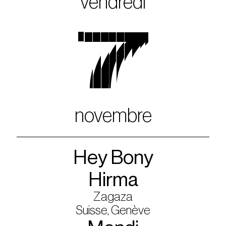
vendredi
7
novembre
Hey Bony
Hirma
Zagaza
Suisse, Genève