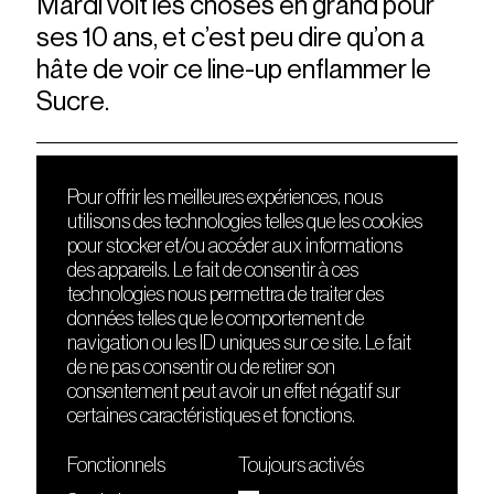
Mardi voit les choses en grand pour
ses 10 ans, et c’est peu dire qu’on a
hâte de voir ce line-up enflammer le
Sucre.
Pour offrir les meilleures expériences, nous
utilisons des technologies telles que les cookies
DÉCOUVRIR
FRIENDS
pour stocker et/ou accéder aux informations
Le lieu
Nuits sonores
des appareils. Le fait de consentir à ces
Contact
HEAT
technologies nous permettra de traiter des
Presse
Hôtel71
données telles que le comportement de
Cours de DJing
La Gaîté Lyrique
navigation ou les ID uniques sur ce site. Le fait
TMLAB
de ne pas consentir ou de retirer son
consentement peut avoir un effet négatif sur
certaines caractéristiques et fonctions.
Fonctionnels
Toujours activés