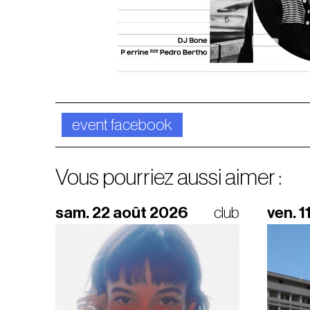
event facebook
Vous pourriez aussi aimer :
sam. 22 août 2026
club
ven. 1