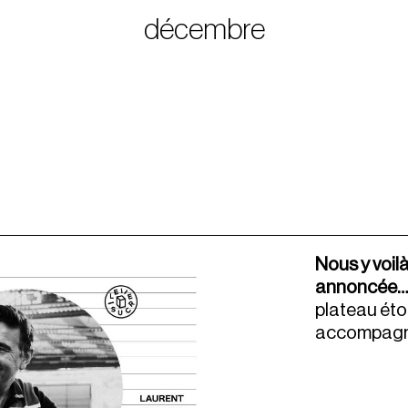
décembre
Nous y voilà
annoncée
plateau étoi
accompagné 