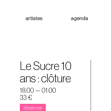
artistes
agenda
Le Sucre 10
ans : clôture
18:00 — 01:00
33 €
réserver