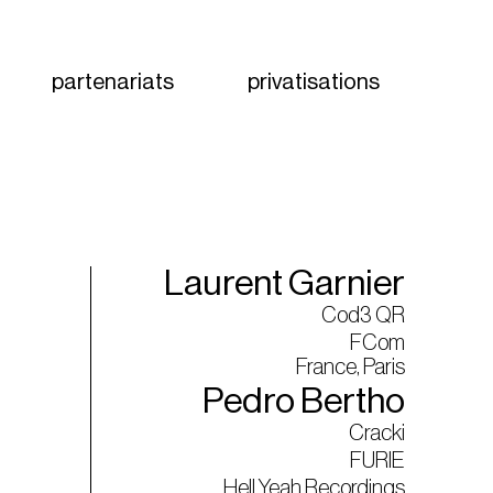
partenariats
privatisations
Laurent Garnier
Cod3 QR
FCom
France, Paris
Pedro Bertho
Cracki
FURIE
Hell Yeah Recordings