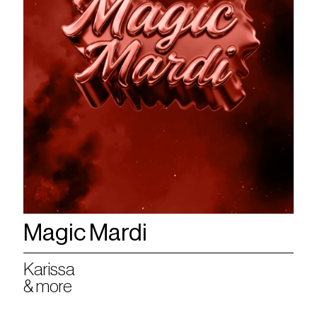
Magic Mardi
Karissa
& more