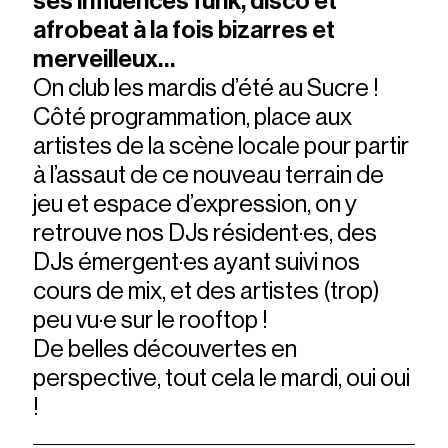
ses influences funk, disco et
afrobeat à la fois bizarres et
merveilleux…
On club les mardis d’été au Sucre !
Côté programmation, place aux
artistes de la scène locale pour partir
à l’assaut de ce nouveau terrain de
jeu et espace d’expression, on y
retrouve nos DJs résident·es, des
DJs émergent·es ayant suivi nos
cours de mix, et des artistes (trop)
peu vu·e sur le rooftop !
De belles découvertes en
perspective, tout cela le mardi, oui oui
!