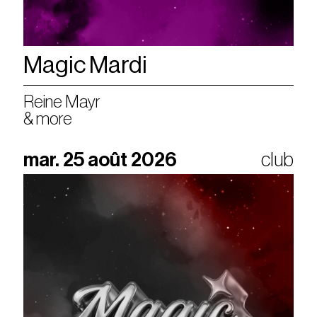
Magic Mardi
Reine Mayr
& more
mar. 25 août 2026
club