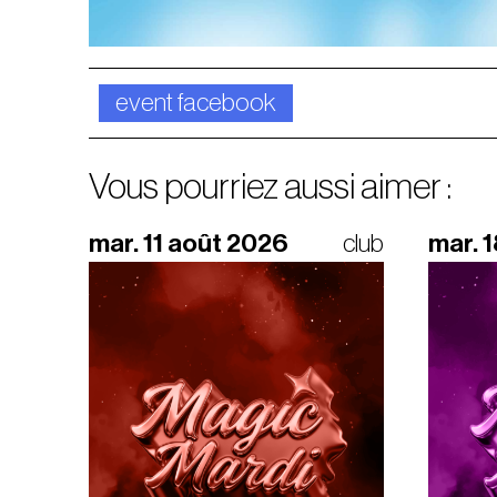
event facebook
Vous pourriez aussi aimer :
mar. 11 août 2026
club
mar. 