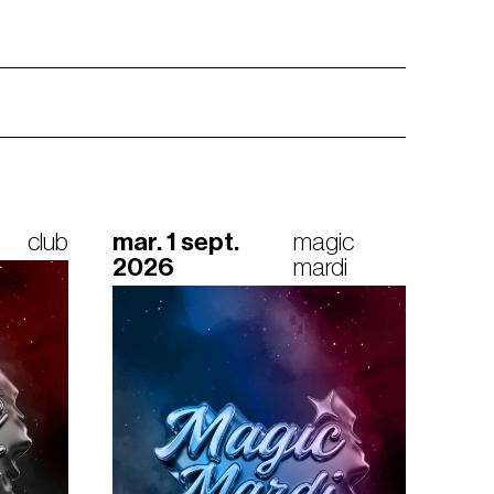
club
mar. 1 sept.
magic
2026
mardi