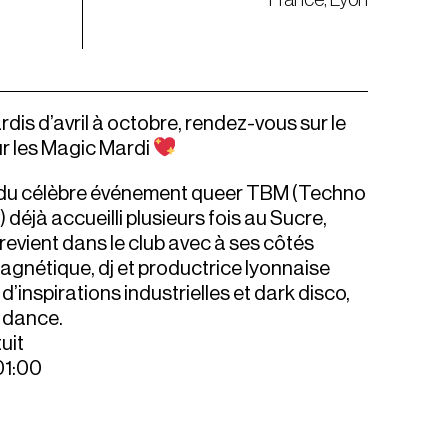
dis d’avril à octobre, rendez-vous sur le
r les Magic Mardi
du célèbre événement queer TBM (Techno
déjà accueilli plusieurs fois au Sucre,
revient dans le club avec à ses côtés
gnétique, dj et productrice lyonnaise
’inspirations industrielles et dark disco,
e dance.
uit
01:00