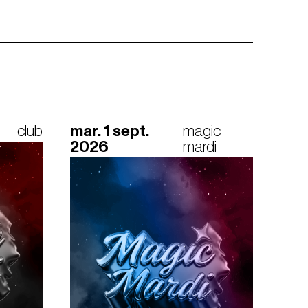
club
mar. 1 sept.
magic
2026
mardi