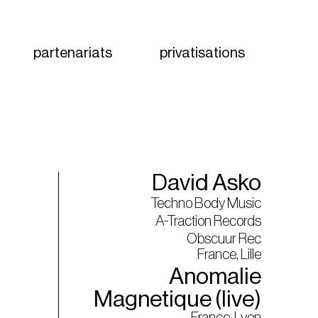
partenariats
privatisations
David Asko
Techno Body Music
A-Traction Records
Obscuur Rec
France, Lille
Anomalie
Magnetique (live)
France, Lyon