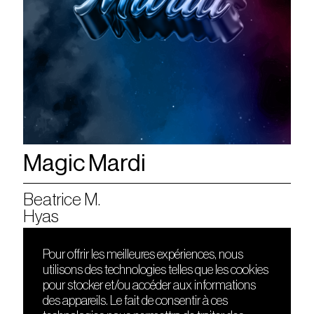
Magic Mardi
Beatrice M.
Hyas
Pour offrir les meilleures expériences, nous
utilisons des technologies telles que les cookies
DÉCOUVRIR
FRIENDS
pour stocker et/ou accéder aux informations
Le lieu
Nuits sonores
des appareils. Le fait de consentir à ces
Contact
HEAT