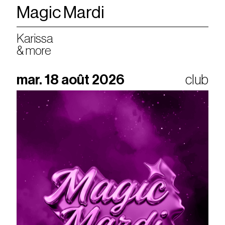
Magic Mardi
Karissa
& more
mar. 18 août 2026
club