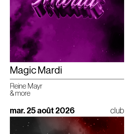
Magic Mardi
Reine Mayr
& more
mar. 25 août 2026
club