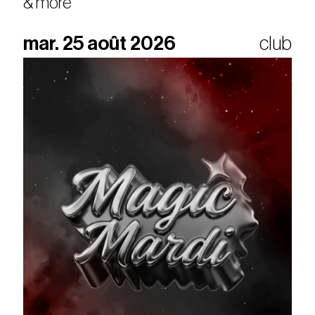
& more
mar. 25 août 2026
club