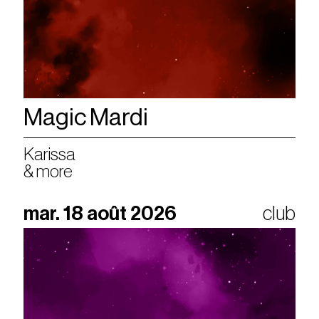
Magic Mardi
Karissa
& more
mar. 18 août 2026
club