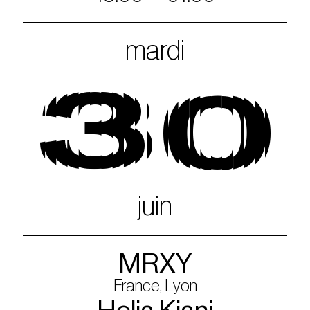
mardi
30
juin
MRXY
France, Lyon