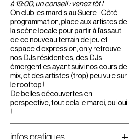
à 19:00, un conseil : venez tôt !
On club les mardis au Sucre ! Côté
programmation, place aux artistes de
la scène locale pour partir à l’assaut
de ce nouveau terrain de jeu et
espace d’expression, on y retrouve
nos DJs résident·es, des DJs
émergent·es ayant suivi nos cours de
mix, et des artistes (trop) peu vu·e sur
le rooftop !
De belles découvertes en
perspective, tout cela le mardi, oui oui
!
infos pratiques