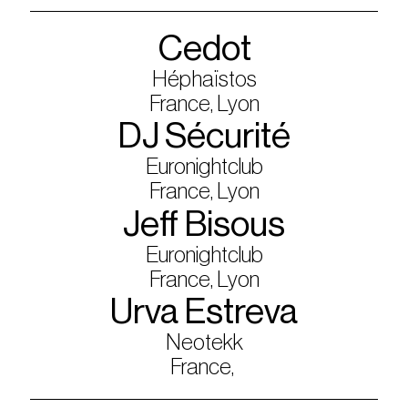
Cedot
Héphaïstos
France, Lyon
DJ Sécurité
Euronightclub
France, Lyon
Jeff Bisous
Euronightclub
France, Lyon
Urva Estreva
Neotekk
France,