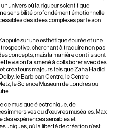
 un univers où la rigueur scientifique
ne sensibilité profondément émotionnelle,
essibles des idées complexes par le son
 s’appuie sur une esthétique épurée et une
trospective, cherchant à traduire non pas
es concepts, mais la manière dont ils sont
Cette vision l’a amené à collaborer avec des
s et créateurs majeurs tels que Zaha Hadid
Dolby, le Barbican Centre, le Centre
etz, le Science Museum de Londres ou
uhe.
sse de musique électronique, de
es immersives ou d’œuvres muséales, Max
 des expériences sensibles et
les uniques, où la liberté de création n’est