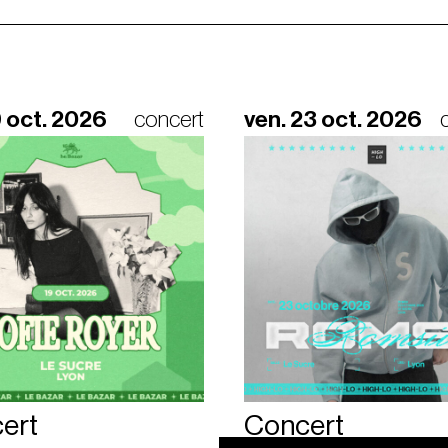
9 oct. 2026
concert
ven. 23 oct. 2026
ert
Concert