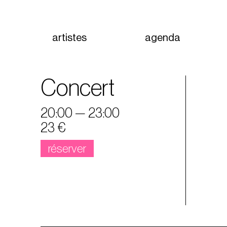
artistes
agenda
Concert
20:00 — 23:00
23 €
réserver