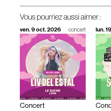
Vous pourriez aussi aimer :
ven. 9 oct. 2026
concert
lun. 1
Concert
Conc