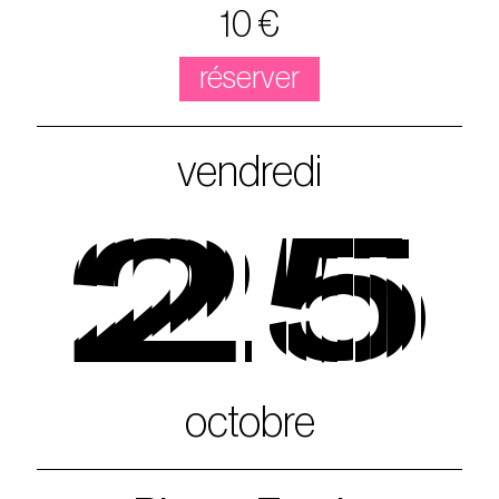
10 €
réserver
vendredi
25
octobre