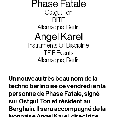
Phase Fatale
Ostgut Ton
BITE
Allemagne, Berlin
Angel Karel
Instruments Of Discipline
TFIF Events
Allemagne, Berlin
Un nouveau très beau nom de la
techno berlinoise ce vendredi en la
personne de Phase Fatale, signé
sur Ostgut Ton et résident au
Berghain. Il sera accompagné de la
lyonnaise Angel Karel, directrice