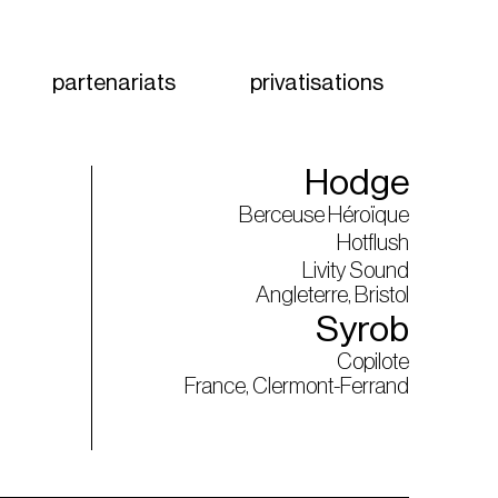
partenariats
privatisations
Hodge
Berceuse Héroïque
Hotflush
Livity Sound
Angleterre, Bristol
Syrob
Copilote
France, Clermont-Ferrand