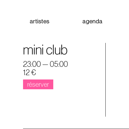
artistes
agenda
mini club
23:00 — 05:00
12 €
réserver