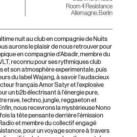
Room 4 Resistance
Allemagne, Berlin
ultime nuit au club en compagnie de Nuits
us aurons le plaisir de nous retrouver pour
épique en compagnie d’Abadir, membre du
LT, reconnu pour ses rythmiques club
 et son atmosphère experimentale, puis
urs du label Wajang, à savoir l’audacieux
cteur français Amor Satyr et l’explosive
ur un b2b électrisant à l’énergie pure,
re rave, techno, jungle, reggaeton et
Enfin, nous recevrons la mystérieuse Nono
 fois la tête pensante derrière l’émission
adio et membre du collectif engagé
stance, pour un voyage sonore à travers