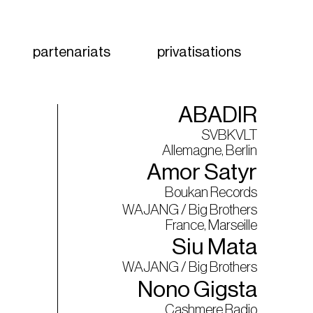
partenariats
privatisations
ABADIR
SVBKVLT
Allemagne, Berlin
Amor Satyr
Boukan Records
WAJANG / Big Brothers
France, Marseille
Siu Mata
WAJANG / Big Brothers
Nono Gigsta
Cashmere Radio