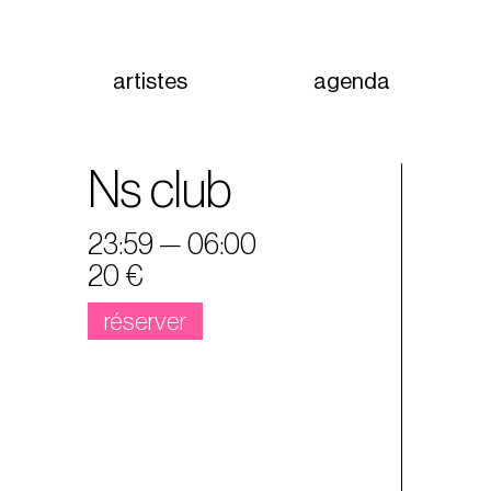
artistes
agenda
Ns club
23:59 — 06:00
20 €
réserver