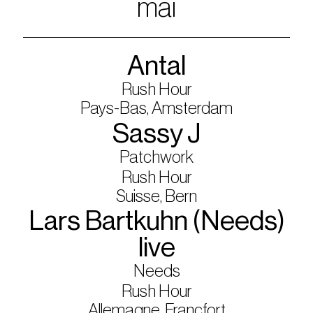
mai
Antal
Rush Hour
Pays-Bas, Amsterdam
Sassy J
Patchwork
Rush Hour
Suisse, Bern
Lars Bartkuhn (Needs)
live
Needs
Rush Hour
Allemagne, Francfort