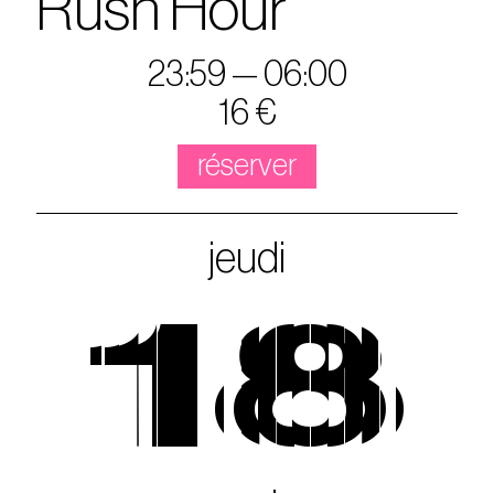
Rush Hour
23:59 — 06:00
16 €
réserver
jeudi
18