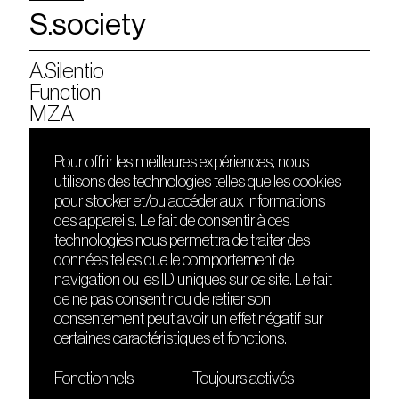
S.society
A.Silentio
Function
MZA
Pour offrir les meilleures expériences, nous
utilisons des technologies telles que les cookies
DÉCOUVRIR
FRIENDS
pour stocker et/ou accéder aux informations
Le lieu
Nuits sonores
des appareils. Le fait de consentir à ces
Contact
HEAT
technologies nous permettra de traiter des
Presse
Hôtel71
données telles que le comportement de
Cours de DJing
La Gaîté Lyrique
navigation ou les ID uniques sur ce site. Le fait
TMLAB
de ne pas consentir ou de retirer son
consentement peut avoir un effet négatif sur
certaines caractéristiques et fonctions.
Fonctionnels
Toujours activés