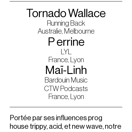
Tornado Wallace
Running Back
Australie, Melbourne
P errine
LYL
France, Lyon
Maï-Linh
Bardouin Music
CTW Podcasts
France, Lyon
Portée par ses influences prog
house trippy, acid, et new wave, notre