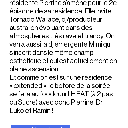
résidente P errine s’amène pour le 2e
épisode de sa résidence. Elle invite
Tornado Wallace, dj/producteur
australien évoluant dans des
atmosphères très rave et trancy. On
verra aussi la dj émergente Mimi qui
s’inscrit dans le même champ
esthétique et qui est actuellement en
pleine ascension.
Et comme on est sur une résidence
« extended »,
le before de la soirée
se fera au foodcourt HEAT
(à 2 pas
du Sucre) avec donc P errine, Dr
Luko et Ramin !