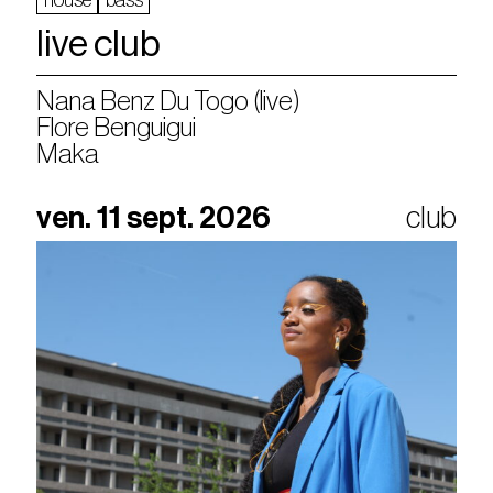
live club
Nana Benz Du Togo (live)
Flore Benguigui
Maka
ven. 11 sept. 2026
club