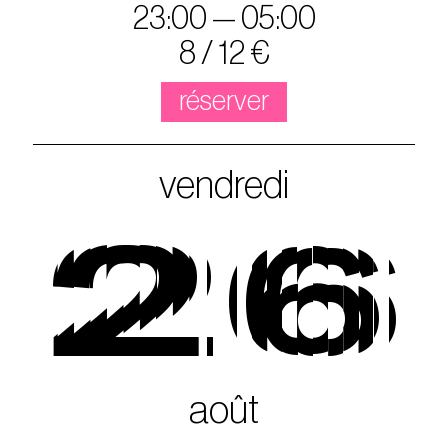
23:00 — 05:00
8 / 12 €
réserver
vendredi
26
août