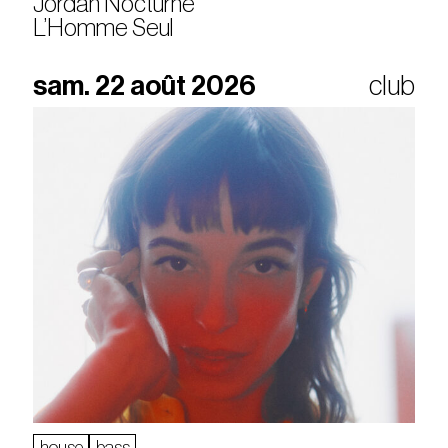
Jordan Nocturne
L’Homme Seul
sam. 22 août 2026
club
house
bass