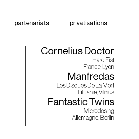
partenariats
privatisations
Cornelius Doctor
Hard Fist
France, Lyon
Manfredas
Les Disques De La Mort
Lituanie, Vilnius
Fantastic Twins
Microdosing
Allemagne, Berlin