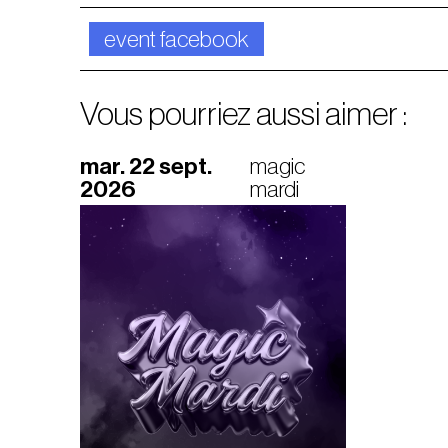
event facebook
Vous pourriez aussi aimer :
mar. 22 sept.
magic
2026
mardi