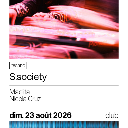
techno
S.society
Maelita
Nicola Cruz
dim. 23 août 2026
club