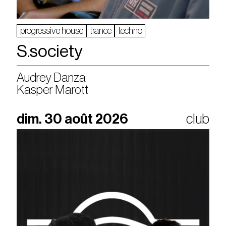
progressive house
trance
techno
S.society
Audrey Danza
Kasper Marott
dim. 30 août 2026
club