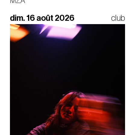
MZA
dim. 16 août 2026
club