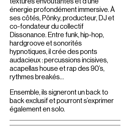
textures envoûtantes et d’une
énergie profondément immersive. À
ses côtés, Pōnky, producteur, DJ et
co-fondateur du collectif
Dissonance. Entre funk, hip-hop,
hardgroove et sonorités
hypnotiques, il crée des ponts
audacieux : percussions incisives,
acapellas house et rap des 90’s,
rythmes breakés…
Ensemble, ils signeront un back to
back exclusif et pourront s’exprimer
également en solo.