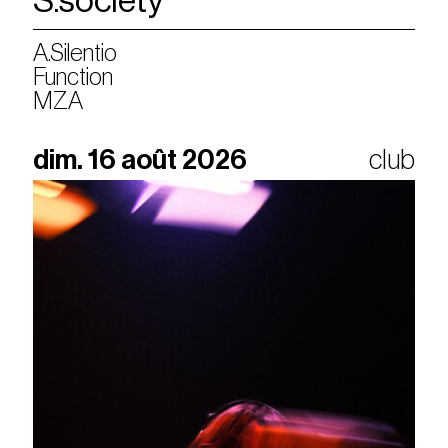
S.society
A.Silentio
Function
MZA
dim. 16 août 2026
club