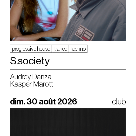
progressive house
trance
techno
S.society
Audrey Danza
Kasper Marott
dim. 30 août 2026
club