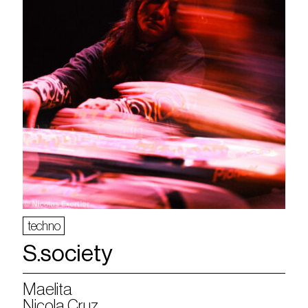
techno
S.society
Maelita
Nicola Cruz