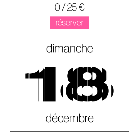
0 / 25 €
réserver
dimanche
18
décembre