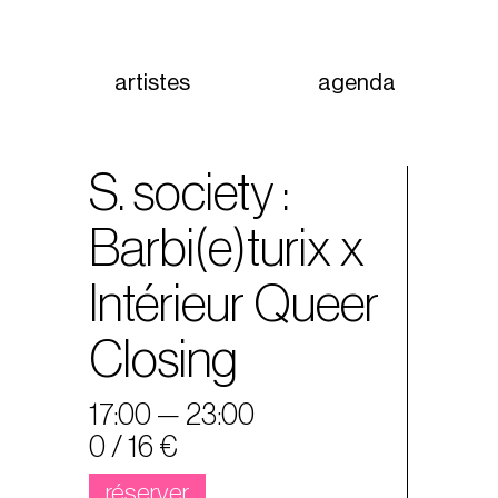
artistes
agenda
S. society :
Barbi(e)turix x
Intérieur Queer
Closing
17:00 — 23:00
0 / 16 €
réserver