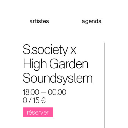
artistes
agenda
S.society x
High Garden
Soundsystem
18:00 — 00:00
0 / 15 €
réserver