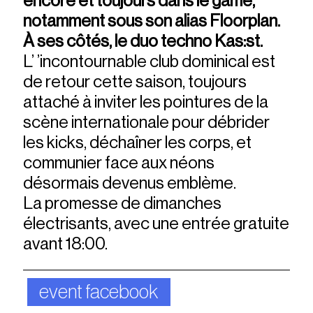
encore et toujours dans le game,
notamment sous son alias Floorplan.
À ses côtés, le duo techno Kas:st.
L’ ’incontournable club dominical est
de retour cette saison, toujours
attaché à inviter les pointures de la
scène internationale pour débrider
les kicks, déchaîner les corps, et
communier face aux néons
désormais devenus emblème.
La promesse de dimanches
électrisants, avec une entrée gratuite
avant 18:00.
event facebook