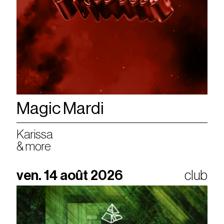
Magic Mardi
Karissa
& more
ven. 14 août 2026
club