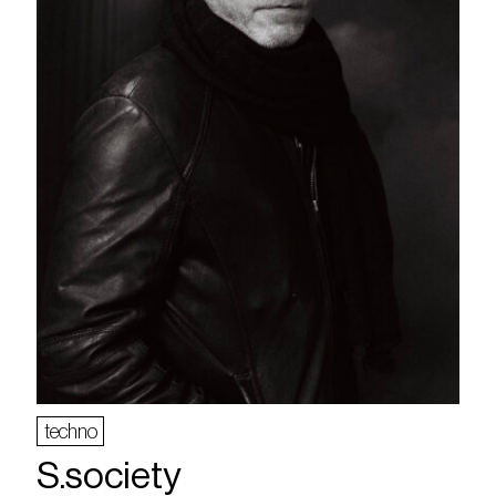
techno
S.society