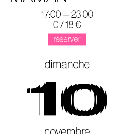
17:00 — 23:00
0 / 18 €
réserver
dimanche
10
novembre