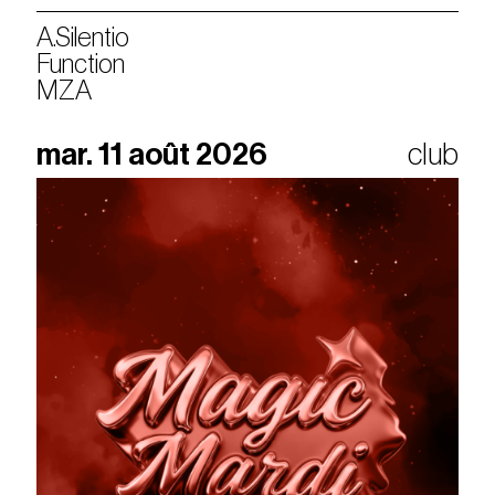
A.Silentio
Function
MZA
mar. 11 août 2026
club