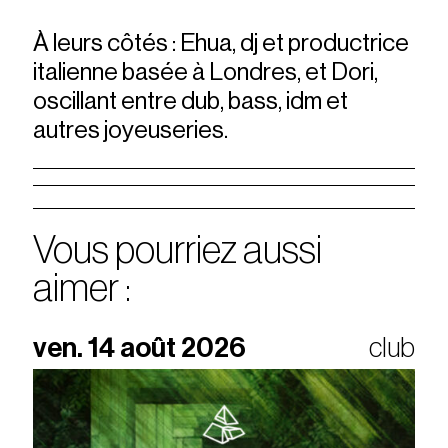
À leurs côtés : Ehua, dj et productrice
italienne basée à Londres, et Dori,
oscillant entre dub, bass, idm et
autres joyeuseries.
Vous pourriez aussi
aimer :
ven. 14 août 2026
club