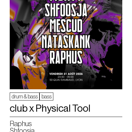
drum & bass
bass
club x Physical Tool
Raphus
Shfoosja