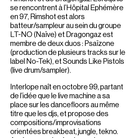
se rencontrent à l’Hôpital Ephémère
en 97, Rimshot est alors
batteur/sampleur au sein du groupe
LT-NO (Naïve) et Dragongaz est
membre de deux duos : Psaïzone
(production de plusieurs tracks sur le
label No-Tek), et Sounds Like Pistols
(live drum/sampler).
Interlope naît en octobre 99, partant
de l’idée que le live machine a sa
place sur les dancefloors au même
titre que les djs, et propose des
compositions/improvisations
orientées breakbeat, jungle, tekno.