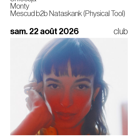
Monty
Mescud b2b Nataskank (Physical Tool)
sam. 22 août 2026
club