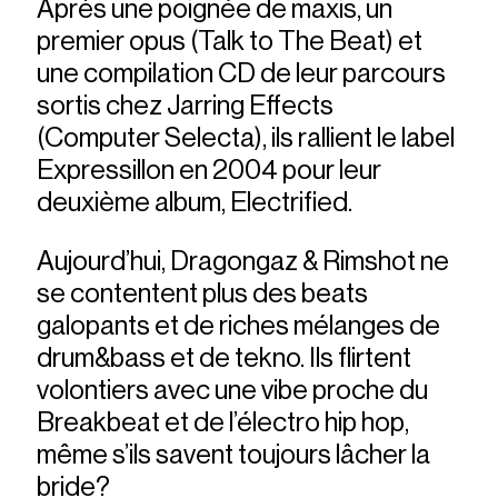
Après une poignée de maxis, un
premier opus (Talk to The Beat) et
une compilation CD de leur parcours
sortis chez Jarring Effects
(Computer Selecta), ils rallient le label
Expressillon en 2004 pour leur
deuxième album, Electrified.
Aujourd’hui, Dragongaz & Rimshot ne
se contentent plus des beats
galopants et de riches mélanges de
drum&bass et de tekno. Ils flirtent
volontiers avec une vibe proche du
Breakbeat et de l’électro hip hop,
même s’ils savent toujours lâcher la
bride?