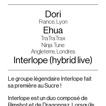
Dori
France, Lyon
Ehua
TraTraTrax
Ninja Tune
Angleterre, Londres
Interlope (hybrid live)
Le groupe légendaire Interlope fait
sa première au Sucre !
Interlope est un duo composé de
Rimshot et de Dragongaz. Lorsqu’ils