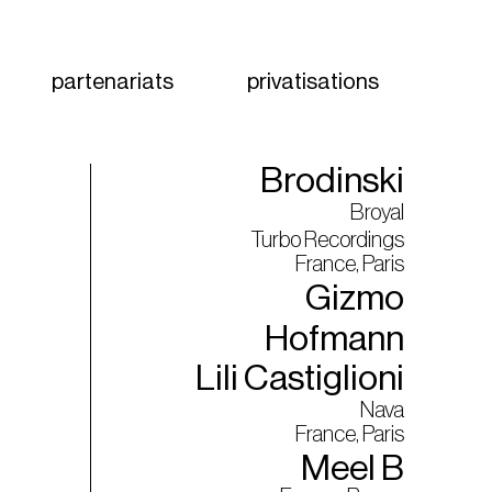
partenariats
privatisations
Brodinski
Broyal
Turbo Recordings
France, Paris
Gizmo
Hofmann
Lili Castiglioni
Nava
France, Paris
Meel B