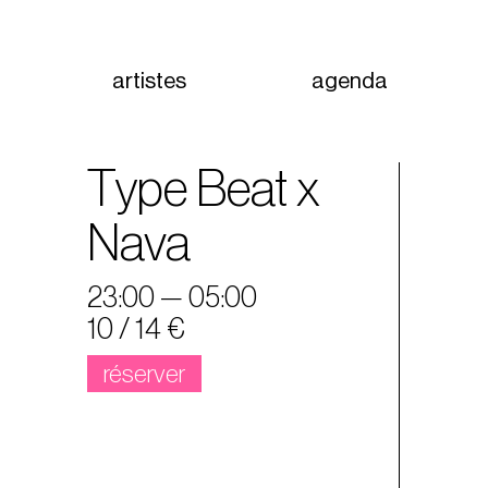
artistes
agenda
Type Beat x
Nava
23:00 — 05:00
10 / 14 €
réserver