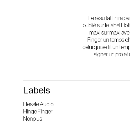
Le résultat finira 
publié sur le label Ho
maxi sur maxi avec
Finger, un temps c
celui qui se fit un te
signer un proje
Labels
Hessle Audio
Hinge Finger
Nonplus