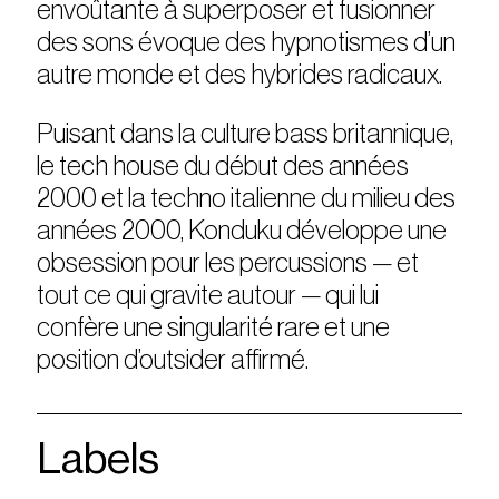
envoûtante à superposer et fusionner
des sons évoque des hypnotismes d’un
autre monde et des hybrides radicaux.
Puisant dans la culture bass britannique,
le tech house du début des années
2000 et la techno italienne du milieu des
années 2000, Konduku développe une
obsession pour les percussions — et
tout ce qui gravite autour — qui lui
confère une singularité rare et une
position d’outsider affirmé.
Labels