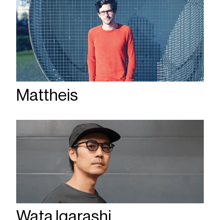
Mattheis
Wata Igarashi