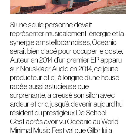
Si une seule personne devait
représenter musicalement l’énergie et la
synergie amstellodamoises, Oceanic
serait bien placé pour occuper le poste.
Auteur en 2014 d’un premier EP apparu
sur Nous’klaer Audio en 2014, ce jeune
producteur et dj, à l’origine d’une house
racée aussi astucieuse que
surprenante, a creusé son sillon avec
ardeur et brio, jusqu’à devenir aujourd’hui
résident du prestigieux De School.
C’est après avoir vu Oceanic au World
Minimal Music Festival que Gilb’r lui a