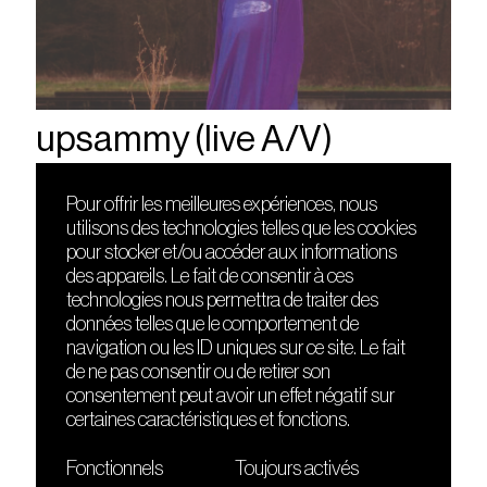
upsammy (live A/V)
Pour offrir les meilleures expériences, nous
utilisons des technologies telles que les cookies
DÉCOUVRIR
FRIENDS
pour stocker et/ou accéder aux informations
Le lieu
Nuits sonores
des appareils. Le fait de consentir à ces
Contact
HEAT
technologies nous permettra de traiter des
Presse
Hôtel71
données telles que le comportement de
Cours de DJing
La Gaîté Lyrique
navigation ou les ID uniques sur ce site. Le fait
TMLAB
de ne pas consentir ou de retirer son
consentement peut avoir un effet négatif sur
certaines caractéristiques et fonctions.
Fonctionnels
Toujours activés