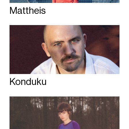
Mattheis
Konduku