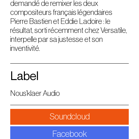
demandé de remixer les deux
compositeurs français légendaires
Pierre Bastien et Eddie Ladoire : le
résultat, sorti récemment chez Versatile,
interpelle par sa justesse et son
inventivité.
Label
Nous’klaer Audio
Soundcloud
Facebook