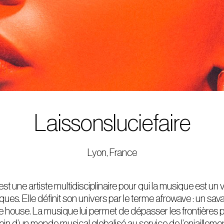
Laissonsluciefaire
Lyon, France
est une artiste multidisciplinaire pour qui la musique est un 
ques. Elle définit son univers par le terme afrowave : un sav
e house. La musique lui permet de dépasser les frontières 
in d’un monde musical globalisé au service de l’enjaillemen