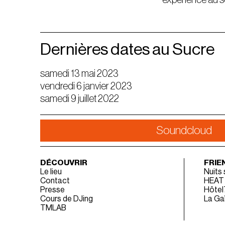
Dernières dates au Sucre
samedi 13 mai 2023
vendredi 6 janvier 2023
samedi 9 juillet 2022
Soundcloud
DÉCOUVRIR
FRIE
Le lieu
Nuits
Contact
HEAT
Presse
Hôtel
Cours de DJing
La Gaî
TMLAB