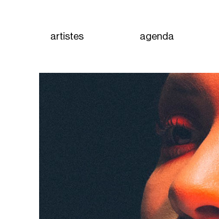
artistes
agenda