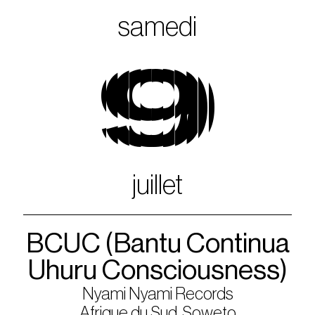
samedi
9
juillet
BCUC (Bantu Continua
Uhuru Consciousness)
Nyami Nyami Records
Afrique du Sud, Soweto