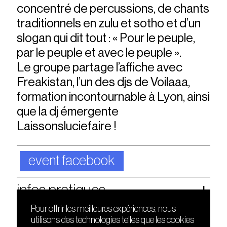
concentré de percussions, de chants
traditionnels en zulu et sotho et d’un
slogan qui dit tout : « Pour le peuple,
par le peuple et avec le peuple ».
Le groupe partage l’affiche avec
Freakistan, l’un des djs de Voilaaa,
formation incontournable à Lyon, ainsi
que la dj émergente
Laissonsluciefaire !
event facebook
infos pratiques
Pour offrir les meilleures expériences, nous
utilisons des technologies telles que les cookies
DÉCOUVRIR
FRIENDS