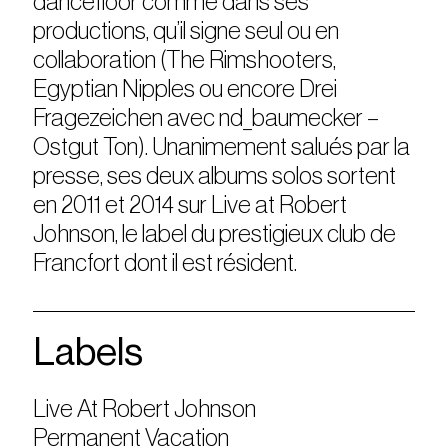
dancefloor comme dans ses
productions, qu’il signe seul ou en
collaboration (The Rimshooters,
Egyptian Nipples ou encore Drei
Fragezeichen avec nd_baumecker –
Ostgut Ton). Unanimement salués par la
presse, ses deux albums solos sortent
en 2011 et 2014 sur Live at Robert
Johnson, le label du prestigieux club de
Francfort dont il est résident.
Labels
Live At Robert Johnson
Permanent Vacation