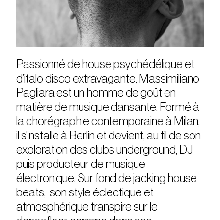
Passionné de house psychédélique et
d’italo disco extravagante, Massimiliano
Pagliara est un homme de goût en
matière de musique dansante. Formé à
la chorégraphie contemporaine à Milan,
il s’installe à Berlin et devient, au fil de son
exploration des clubs underground, DJ
puis producteur de musique
électronique. Sur fond de jacking house
beats, son style éclectique et
atmosphérique transpire sur le