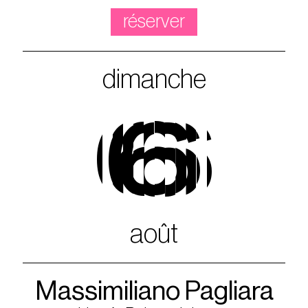
réserver
dimanche
6
août
Massimiliano Pagliara