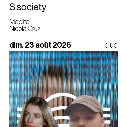
S.society
Maelita
Nicola Cruz
dim. 23 août 2026
club