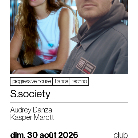
progressive house
trance
techno
S.society
Audrey Danza
Kasper Marott
dim. 30 août 2026
club