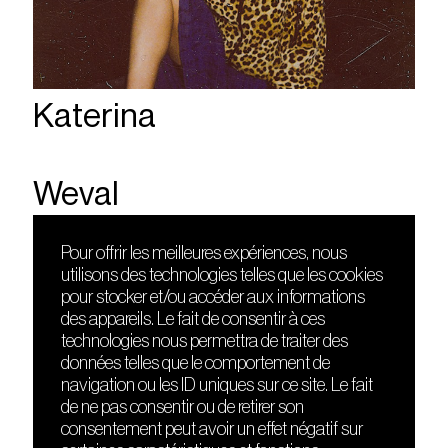
Katerina
Weval
Pour offrir les meilleures expériences, nous
utilisons des technologies telles que les cookies
DÉCOUVRIR
FRIENDS
pour stocker et/ou accéder aux informations
Le lieu
Nuits sonores
des appareils. Le fait de consentir à ces
Contact
HEAT
technologies nous permettra de traiter des
Presse
Hôtel71
données telles que le comportement de
Cours de DJing
La Gaîté Lyrique
navigation ou les ID uniques sur ce site. Le fait
TMLAB
de ne pas consentir ou de retirer son
consentement peut avoir un effet négatif sur