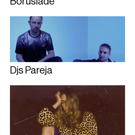
Borusiade
Djs Pareja