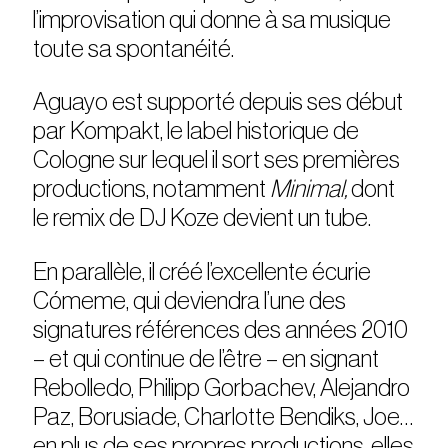
l’improvisation qui donne à sa musique
toute sa spontanéité.
Aguayo est supporté depuis ses début
par Kompakt, le label historique de
Cologne sur lequel il sort ses premières
productions, notamment
Minimal,
dont
le remix de DJ Koze devient un tube.
En parallèle, il créé l’excellente écurie
C
ó
meme, qui deviendra l’une des
signatures références des années 2010
– et qui continue de l’être – en signant
Rebolledo, Philipp Gorbachev, Alejandro
Paz, Borusiade, Charlotte Bendiks, Joe…
en plus de ses propres productions, elles