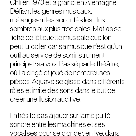
Chili en 1973 et a grandi en Allemagne.
Défiant les genres musicaux,
mélangeant les sonorités les plus
sombres aux plus tropicales, Matias se
fiche de l’étiquette musicale que l’on
peut lui coller, car sa musique n’est qu’un
outil au service de son instrument
principal : sa voix. Passé par le théâtre,
où il a dirigé et joué de nombreuses
pièces, Aguayo se glisse dans différents
rôles et imite des sons dans le but de
créer une illusion auditive.
Il n’hésite pas à jouer sur l’ambiguïté
sonore entre les machines et ses
vocalises pour se plonger, en live, dans