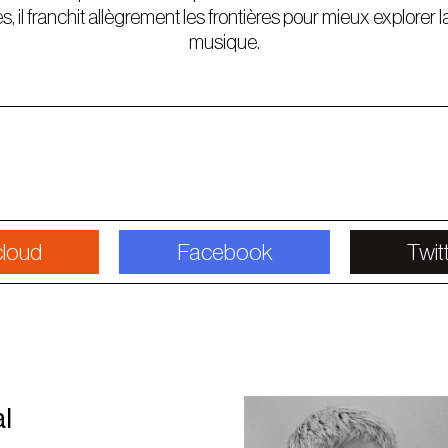
, il franchit allègrement les frontières pour mieux explorer 
musique.
loud
Facebook
Twit
l