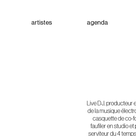
artistes
agenda
Live DJ, producteur 
de la musique électro
casquette de co-fo
faufiler en studio et
serviteur du 4 temps