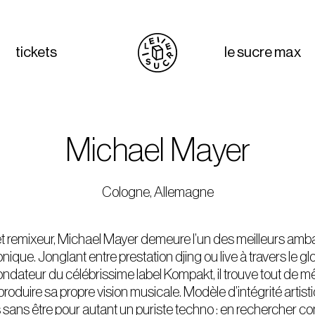
tickets
le sucre max
Michael Mayer
Cologne, Allemagne
et remixeur, Michael Mayer demeure l’un des meilleurs a
nique. Jonglant entre prestation djing ou live à travers le g
ndateur du célébrissime label Kompakt, il trouve tout de 
 produire sa propre vision musicale. Modèle d’intégrité artistiq
 sans être pour autant un puriste techno : en rechercher c