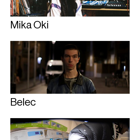
Mika Oki
Belec