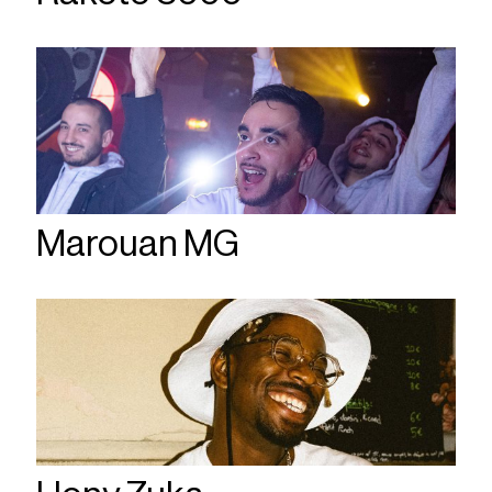
Marouan MG