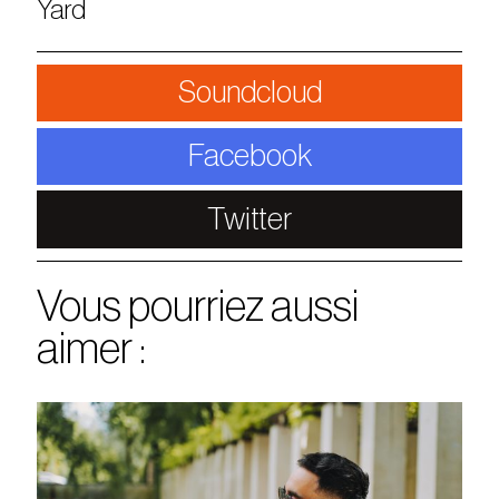
Yard
Soundcloud
Facebook
Twitter
Vous pourriez aussi
aimer :