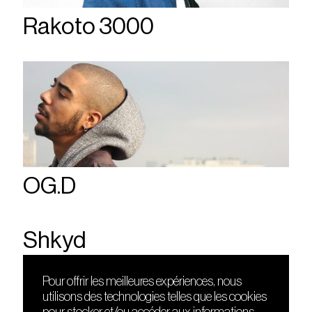
Rakoto 3000
OG.D
Shkyd
Pour offrir les meilleures expériences, nous
utilisons des technologies telles que les cookies
DÉCOUVRIR
FRIENDS