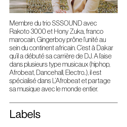
Membre du trio SSSOUND avec
Rakoto 3000 et Hony Zuka, franco
marocain, Gingerboy prône l’unité au
sein du continent africain. C’est à Dakar
qu’il a débuté sa carrière de DJ. A l’aise
dans plusieurs type musicaux (hiphop,
Afrobeat, Dancehall, Electro..), il est
spécialisé dans L’Afrobeat et partage
sa musique avec le monde entier.
Labels