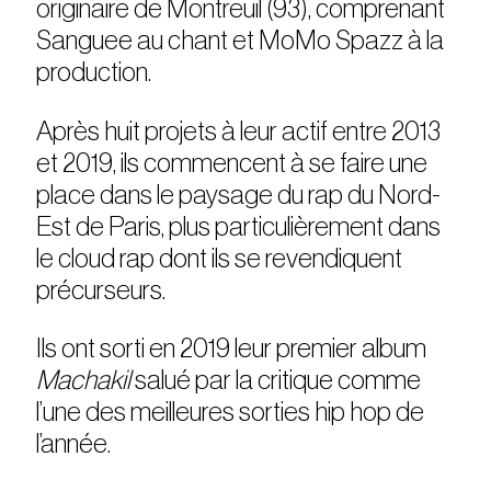
originaire de Montreuil (93), comprenant
Sanguee au chant et MoMo Spazz à la
production.
Après huit projets à leur actif entre 2013
et 2019, ils commencent à se faire une
place dans le paysage du rap du Nord-
Est de Paris, plus particulièrement dans
le cloud rap dont ils se revendiquent
précurseurs.
Ils ont sorti en 2019 leur premier album
Machakil
salué par la critique comme
l’une des meilleures sorties hip hop de
l’année.